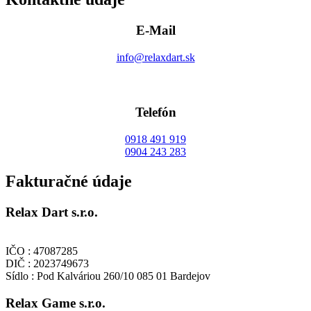
E-Mail
info@relaxdart.sk
Telefón
0918 491 919
0904 243 283
Fakturačné údaje
Relax Dart s.r.o.
IČO : 47087285
DIČ : 2023749673
Sídlo : Pod Kalváriou 260/10 085 01 Bardejov
Relax Game s.r.o.